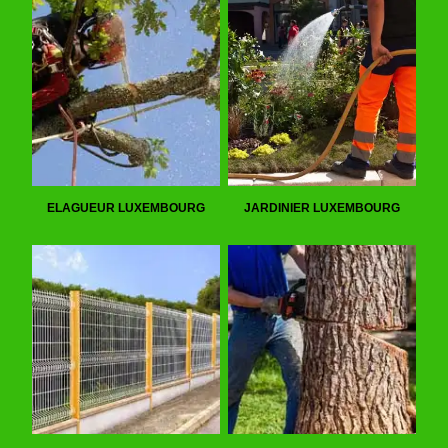
ELAGUEUR LUXEMBOURG
JARDINIER LUXEMBOURG