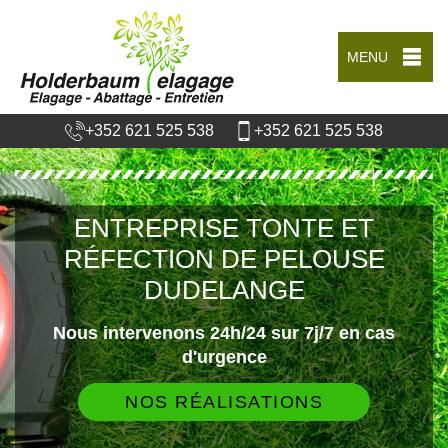
MENU
+352 621 525 538
+352 621 525 538
ENTREPRISE TONTE ET
RÉFECTION DE PELOUSE
DUDELANGE
Nous intervenons 24h/24 sur 7j/7 en cas
d'urgence
NOS RÉALISATIONS