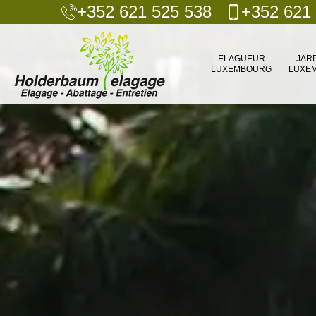
+352 621 525 538
+352 621
ELAGUEUR
JAR
LUXEMBOURG
LUXE