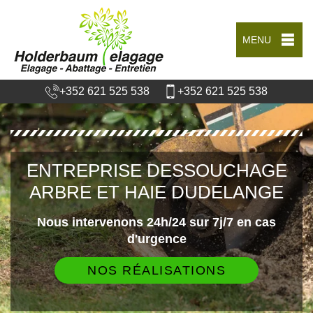
MENU
+352 621 525 538
+352 621 525 538
ENTREPRISE DESSOUCHAGE
ARBRE ET HAIE DUDELANGE
Nous intervenons 24h/24 sur 7j/7 en cas
d'urgence
NOS RÉALISATIONS