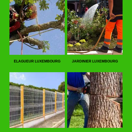
ELAGUEUR LUXEMBOURG
JARDINIER LUXEMBOURG