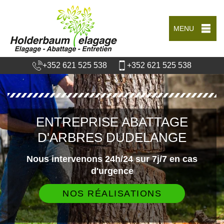
MENU
+352 621 525 538
+352 621 525 538
ENTREPRISE ABATTAGE
D'ARBRES DUDELANGE
Nous intervenons 24h/24 sur 7j/7 en cas
d'urgence
NOS RÉALISATIONS