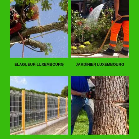
ELAGUEUR LUXEMBOURG
JARDINIER LUXEMBOURG