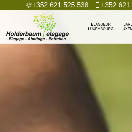
+352 621 525 538
+352 621
ELAGUEUR
JAR
LUXEMBOURG
LUXE