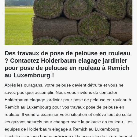
Des travaux de pose de pelouse en rouleau
? Contactez Holderbaum elagage jardinier
pour pose de pelouse en rouleau à Remich
au Luxembourg !
Après les ouragans, votre pelouse devient détruite et vous ne
savez pas quoi accomplir. Nous vous invitons de contacter
Holderbaum elagage jardinier pour pose de pelouse en rouleau à
Remich au Luxembourg pour vos travaux pose de pelouse en
rouleau. Il viendra examiner votre situation et enlève tout de suite
les gazons naturels pour changer avec la pelouse en rouleau. Les
équipes de Holderbaum elagage à Remich au Luxembourg
l’installe avec une bonne précision et finesse afin de la protéger et