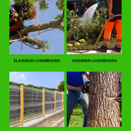
ELAGUEUR LUXEMBOURG
JARDINIER LUXEMBOURG