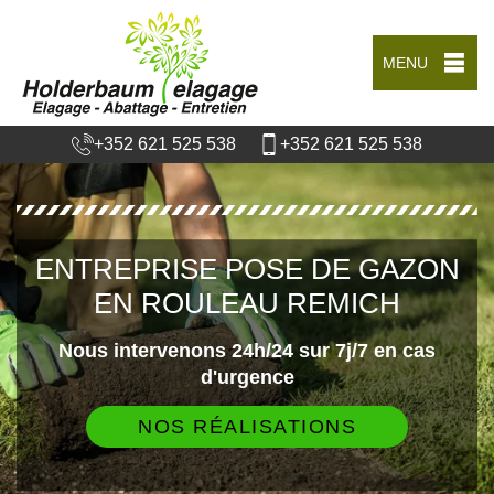
MENU
+352 621 525 538
+352 621 525 538
ENTREPRISE POSE DE GAZON
EN ROULEAU REMICH
Nous intervenons 24h/24 sur 7j/7 en cas
d'urgence
NOS RÉALISATIONS