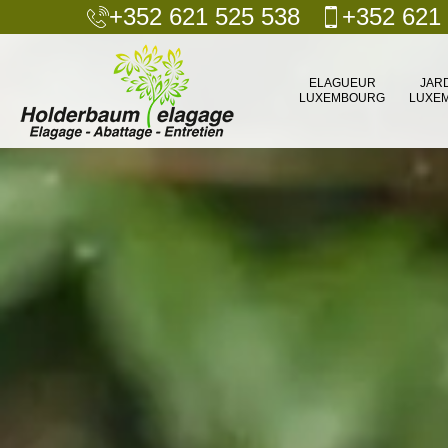
+352 621 525 538
+352 621
ELAGUEUR
JAR
LUXEMBOURG
LUXE