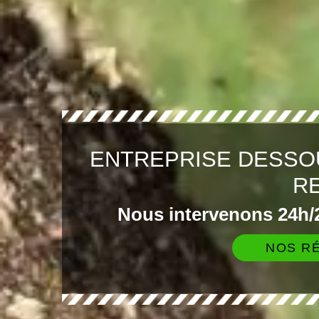
ENTREPRISE DESSO
R
Nous intervenons 24h/2
NOS RÉ