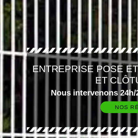
ENTREPRISE POSE E
ET CLÔT
Nous intervenons 24h/2
NOS RÉ