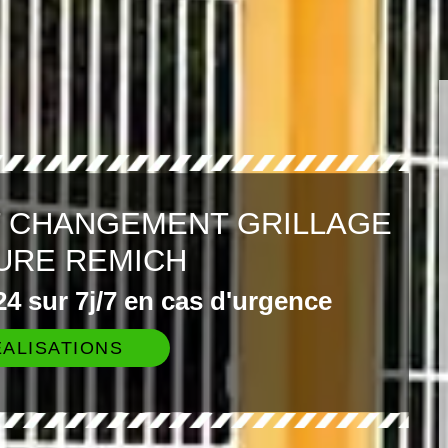
T CHANGEMENT GRILLAGE
URE REMICH
4 sur 7j/7 en cas d'urgence
ALISATIONS