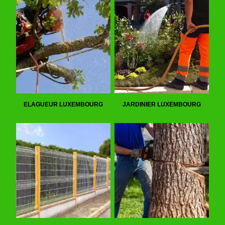
ELAGUEUR LUXEMBOURG
JARDINIER LUXEMBOURG