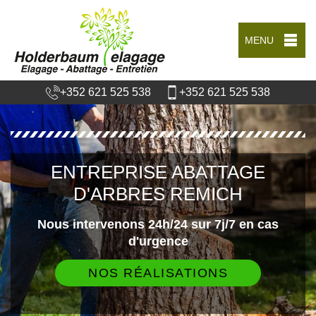
MENU
+352 621 525 538
+352 621 525 538
ENTREPRISE ABATTAGE
D'ARBRES REMICH
Nous intervenons 24h/24 sur 7j/7 en cas
d'urgence
NOS RÉALISATIONS