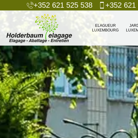
+352 621 525 538
+352 621
ELAGUEUR
JAR
LUXEMBOURG
LUXE