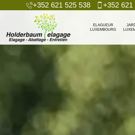
+352 621 525 538
+352 621
ELAGUEUR
JAR
LUXEMBOURG
LUXE