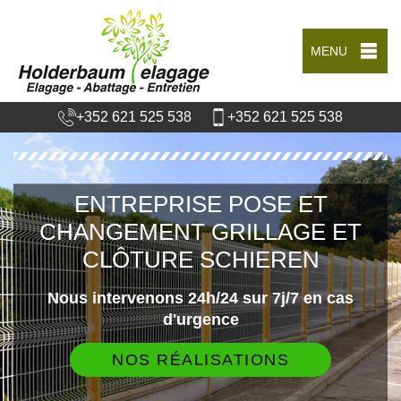
MENU
+352 621 525 538
+352 621 525 538
ENTREPRISE POSE ET
CHANGEMENT GRILLAGE ET
CLÔTURE SCHIEREN
Nous intervenons 24h/24 sur 7j/7 en cas
d'urgence
NOS RÉALISATIONS