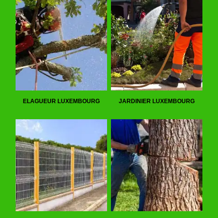
ELAGUEUR LUXEMBOURG
JARDINIER LUXEMBOURG