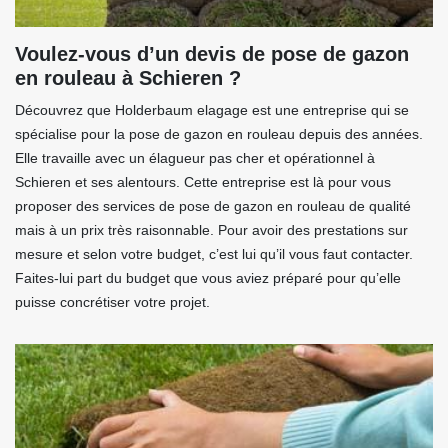
Voulez-vous d’un devis de pose de gazon
en rouleau à Schieren ?
Découvrez que Holderbaum elagage est une entreprise qui se
spécialise pour la pose de gazon en rouleau depuis des années.
Elle travaille avec un élagueur pas cher et opérationnel à
Schieren et ses alentours. Cette entreprise est là pour vous
proposer des services de pose de gazon en rouleau de qualité
mais à un prix très raisonnable. Pour avoir des prestations sur
mesure et selon votre budget, c’est lui qu’il vous faut contacter.
Faites-lui part du budget que vous aviez préparé pour qu’elle
puisse concrétiser votre projet.