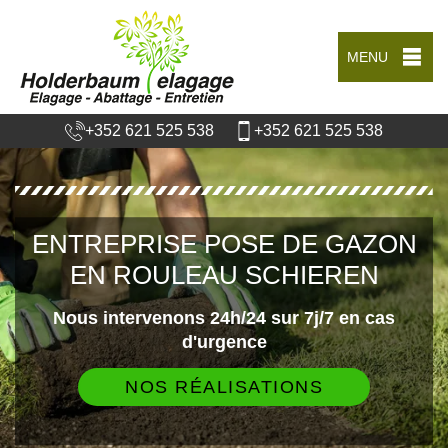
MENU
+352 621 525 538
+352 621 525 538
ENTREPRISE POSE DE GAZON
EN ROULEAU SCHIEREN
Nous intervenons 24h/24 sur 7j/7 en cas
d'urgence
NOS RÉALISATIONS