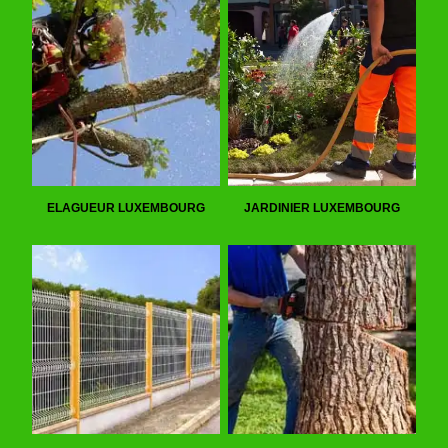
ELAGUEUR LUXEMBOURG
JARDINIER LUXEMBOURG