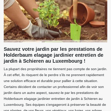
Sauvez votre jardin par les prestations de
Holderbaum elagage jardinier entretien de
jardin à Schieren au Luxembourg !
La plupart des propriétaires ne tiennent pas compte de son jardin.
À cet effet, ils risquent de le perdre s’ils ne prennent rapidement
une solution efficace et durable pour pallier à cette situation.
Certains décident de contacter un professionnel afin de voir son
jardin dans un autre aspect, sauvez-le par les prestations de
Holderbaum elagage jardinier entretien de jardin à Schieren au
Luxembourg. Ses équipes s’engageront à préserver la beauté de
vos plantes, de vos fleurs, vos végétaux, vos haies, vos arbres.