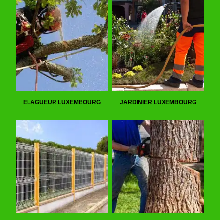
ELAGUEUR LUXEMBOURG
JARDINIER LUXEMBOURG