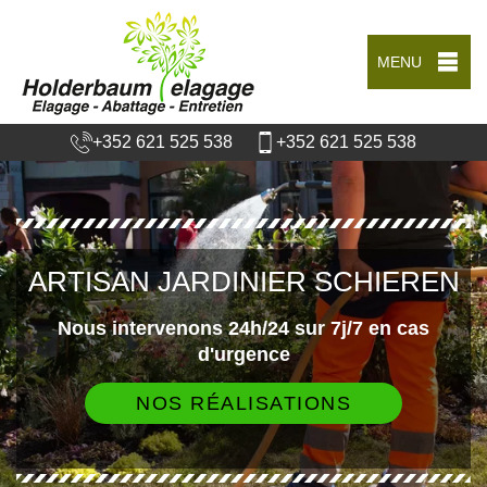
MENU
+352 621 525 538
+352 621 525 538
ARTISAN JARDINIER SCHIEREN
Nous intervenons 24h/24 sur 7j/7 en cas
d'urgence
NOS RÉALISATIONS