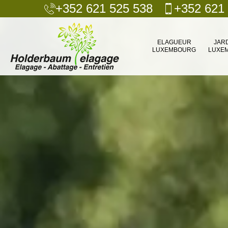
+352 621 525 538
+352 621
ELAGUEUR
JAR
LUXEMBOURG
LUXE