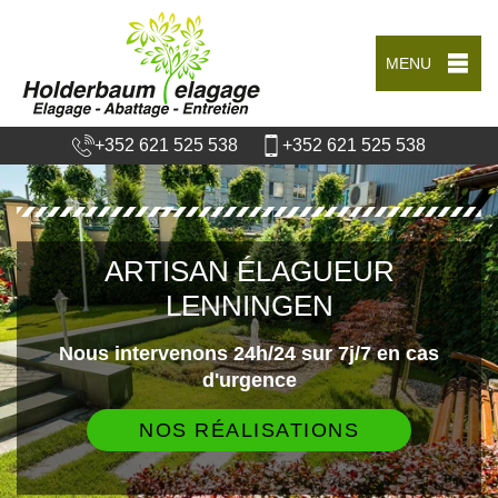
MENU
+352 621 525 538
+352 621 525 538
ARTISAN ÉLAGUEUR
LENNINGEN
Nous intervenons 24h/24 sur 7j/7 en cas
d'urgence
NOS RÉALISATIONS