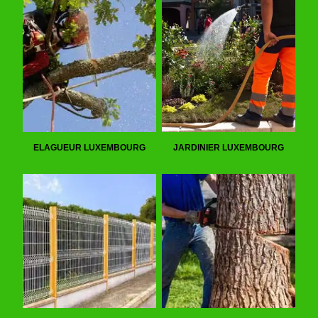
ELAGUEUR LUXEMBOURG
JARDINIER LUXEMBOURG