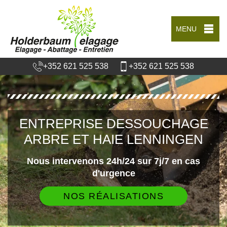
MENU
+352 621 525 538
+352 621 525 538
ENTREPRISE DESSOUCHAGE
ARBRE ET HAIE LENNINGEN
Nous intervenons 24h/24 sur 7j/7 en cas
d'urgence
NOS RÉALISATIONS