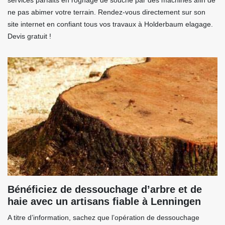
services parfaits en rognage de souche par des machines afin de
ne pas abimer votre terrain. Rendez-vous directement sur son
site internet en confiant tous vos travaux à Holderbaum elagage.
Devis gratuit !
Bénéficiez de dessouchage d’arbre et de
haie avec un artisans fiable à Lenningen
A titre d’information, sachez que l’opération de dessouchage