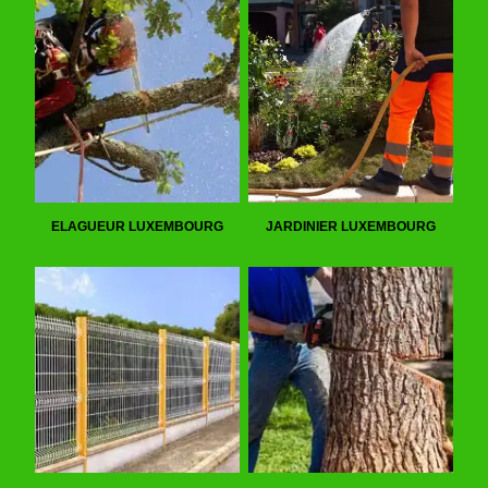
ELAGUEUR LUXEMBOURG
JARDINIER LUXEMBOURG