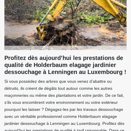
Profitez dès aujourd’hui les prestations de
qualité de Holderbaum elagage jardinier
dessouchage à Lenningen au Luxembourg !
Si vous possédez des arbres que vous venez d’abattre ou
détruits, ils créent de dégâts tout autour comme les autres
maçonneries ou même des plantations et votre jardin. De ce fait,
s’ils vous encombrent votre environnement ou votre extérieur
pourquoi les laisser ? Dégagez-les par les travaux dessouchage
avec un véritable professionnel comme Holderbaum elagage
jardinier dessouchage à Lenningen au Luxembourg. Profitez dès
aujourd’hui les prestations de qualité à tarif raisonnable. Dans ce