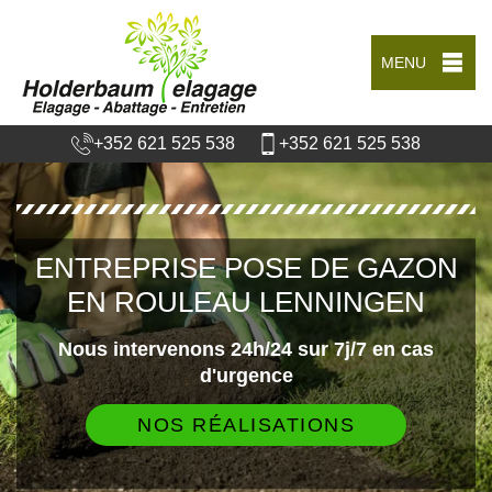
MENU
+352 621 525 538
+352 621 525 538
ENTREPRISE POSE DE GAZON
EN ROULEAU LENNINGEN
Nous intervenons 24h/24 sur 7j/7 en cas
d'urgence
NOS RÉALISATIONS