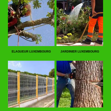
ELAGUEUR LUXEMBOURG
JARDINIER LUXEMBOURG