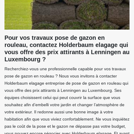
Pour vos travaux pose de gazon en
rouleau, contactez Holderbaum elagage qui
vous offre des prix attirants à Lenningen au
Luxembourg ?
Recherchiez-vous une professionnelle capable pour vos travaux
pose de gazon en rouleau ? Nous vous invitons à contacter
Holderbaum elagage entreprise de pose de gazon en rouleau qui
vous offre des prix attirants à Lenningen au Luxembourg. Ses
équipes choisissent celui qui peut couvrir la surface que vous
souhaitez afin d’embelli votre jardin et changer l’atmosphère de
votre extérieur. Il redonne aussi une bonne image à votre
habitation afin que vous viviez confortablement. Ne vous inquiétez
pas le coût de la pose et le gazon ne dépasse pas votre budget,
vous pouvez encore négocier avec Holderbaum elagage. Et avant