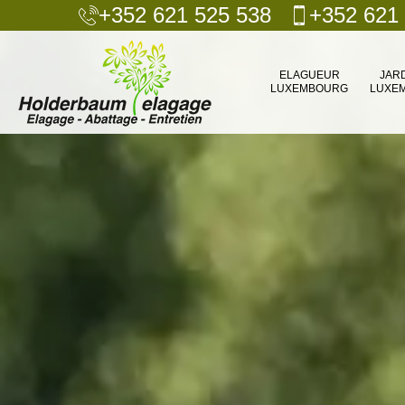
+352 621 525 538
+352 621
ELAGUEUR
JAR
LUXEMBOURG
LUXE