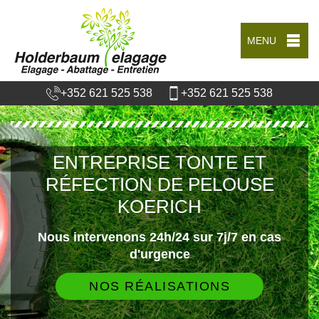
MENU
+352 621 525 538
+352 621 525 538
ENTREPRISE TONTE ET
RÉFECTION DE PELOUSE
KOERICH
Nous intervenons 24h/24 sur 7j/7 en cas
d'urgence
NOS RÉALISATIONS