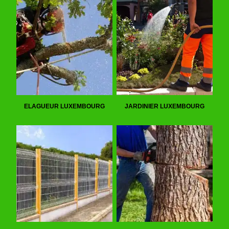
ELAGUEUR LUXEMBOURG
JARDINIER LUXEMBOURG