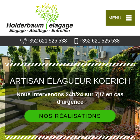
MENU
+352 621 525 538
+352 621 525 538
ARTISAN ÉLAGUEUR KOERICH
Nous intervenons 24h/24 sur 7j/7 en cas
d'urgence
NOS RÉALISATIONS