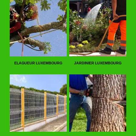
ELAGUEUR LUXEMBOURG
JARDINIER LUXEMBOURG