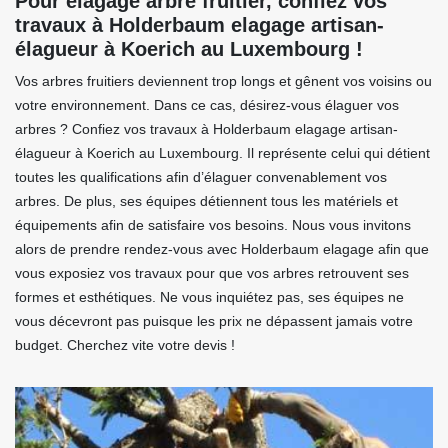
Pour élagage arbre fruitier, confiez vos
travaux à Holderbaum elagage artisan-
élagueur à Koerich au Luxembourg !
Vos arbres fruitiers deviennent trop longs et gênent vos voisins ou
votre environnement. Dans ce cas, désirez-vous élaguer vos
arbres ? Confiez vos travaux à Holderbaum elagage artisan-
élagueur à Koerich au Luxembourg. Il représente celui qui détient
toutes les qualifications afin d’élaguer convenablement vos
arbres. De plus, ses équipes détiennent tous les matériels et
équipements afin de satisfaire vos besoins. Nous vous invitons
alors de prendre rendez-vous avec Holderbaum elagage afin que
vous exposiez vos travaux pour que vos arbres retrouvent ses
formes et esthétiques. Ne vous inquiétez pas, ses équipes ne
vous décevront pas puisque les prix ne dépassent jamais votre
budget. Cherchez vite votre devis !