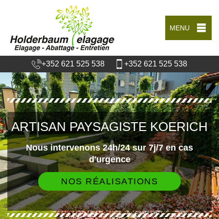
MENU
+352 621 525 538
+352 621 525 538
ARTISAN PAYSAGISTE KOERICH
Nous intervenons 24h/24 sur 7j/7 en cas
d'urgence
NOS RÉALISATIONS