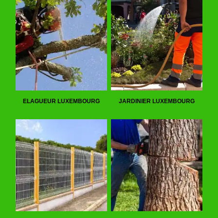
ELAGUEUR LUXEMBOURG
JARDINIER LUXEMBOURG