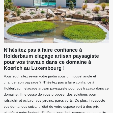
N’hésitez pas à faire confiance à
Holderbaum elagage artisan paysagiste
pour vos travaux dans ce domaine à
Koerich au Luxembourg !
Vous souhaitez revoir votre jardin sous un nouvel angle et
changer son paysage ? N’hésitez pas à faire confiance à
Holderbaum elagage artisan paysagiste pour vos travaux dans ce
domaine. Il ne cesse de vous proposer des solutions pour
rafraichir et éclairer vos jardins, parcs verts. De plus, il respecte
vos demandes suivant l’état de votre espace vert à des prix
ajustés à votre budget. Et dès aujourd’hui, exposez tout de suite