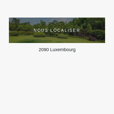
NOUS LOCALISER
2090 Luxembourg