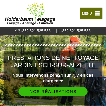
MENU
+352 621 525 538
+352 621 525 538
PRESTATIONS DE NETTOYAGE
JARDIN ESCH-SUR-ALZETTE
Nous intervenons 24h/24 sur 7j/7 en cas
d'urgence
NOS RÉALISATIONS