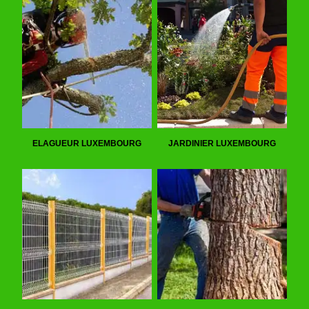
ELAGUEUR LUXEMBOURG
JARDINIER LUXEMBOURG