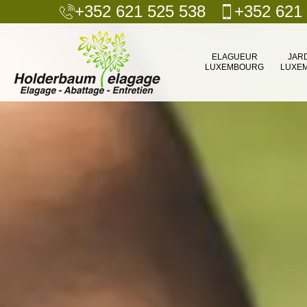
+352 621 525 538
+352 621
ELAGUEUR
JAR
LUXEMBOURG
LUXE