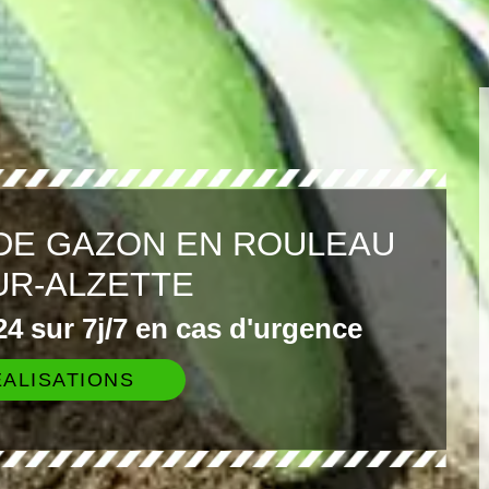
DE GAZON EN ROULEAU
UR-ALZETTE
4 sur 7j/7 en cas d'urgence
ALISATIONS