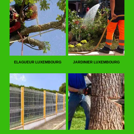
ELAGUEUR LUXEMBOURG
JARDINIER LUXEMBOURG