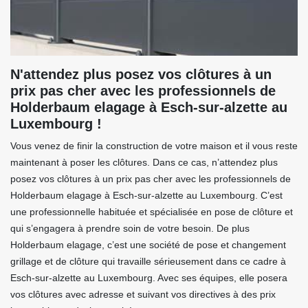
N'attendez plus posez vos clôtures à un
prix pas cher avec les professionnels de
Holderbaum elagage à Esch-sur-alzette au
Luxembourg !
Vous venez de finir la construction de votre maison et il vous reste
maintenant à poser les clôtures. Dans ce cas, n’attendez plus
posez vos clôtures à un prix pas cher avec les professionnels de
Holderbaum elagage à Esch-sur-alzette au Luxembourg. C’est
une professionnelle habituée et spécialisée en pose de clôture et
qui s’engagera à prendre soin de votre besoin. De plus
Holderbaum elagage, c’est une société de pose et changement
grillage et de clôture qui travaille sérieusement dans ce cadre à
Esch-sur-alzette au Luxembourg. Avec ses équipes, elle posera
vos clôtures avec adresse et suivant vos directives à des prix