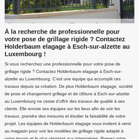
À la recherche de professionnelle pour
votre pose de grillage rigide ? Contactez
Holderbaum elagage à Esch-sur-alzette au
Luxembourg !
Si vous recherchez une professionnelle pour votre pose de
grillage rigide ? Contactez Holderbaum elagage à Esch-sur-
alzette au Luxembourg. C’est une équipe qui accomplit ces
travaux depuis sa création. De plus Holderbaum elagage, société
de pose et changement grillage et de clôture à Esch-sur-alzette
au Luxembourg ne cesse d’offrir des travaux de qualité à ses
clients. Elle envoie ses équipes sur les lieux afin de voir les
travaux, prendre des mesures et étudier la faisabilité de votre
projet. Les équipes de Holderbaum elagage vous invitent à venir
au magasin pour voir les modèles de grillage rigide adapté à
votre terrain et le plus résistant aux intempéries. Prenez votre