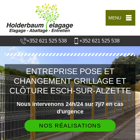
MENU
+352 621 525 538
+352 621 525 538
ENTREPRISE POSE ET
CHANGEMENT GRILLAGE ET
CLÔTURE ESCH-SUR-ALZETTE
Nous intervenons 24h/24 sur 7j/7 en cas
d'urgence
NOS RÉALISATIONS