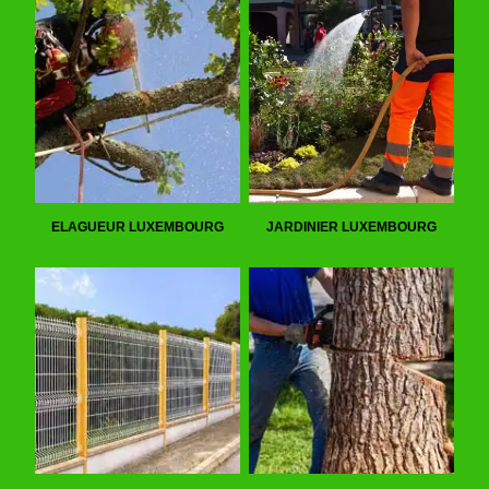
ELAGUEUR LUXEMBOURG
JARDINIER LUXEMBOURG