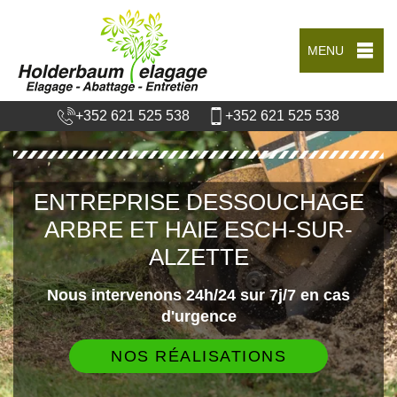
MENU
+352 621 525 538
+352 621 525 538
ENTREPRISE DESSOUCHAGE
ARBRE ET HAIE ESCH-SUR-
ALZETTE
Nous intervenons 24h/24 sur 7j/7 en cas
d'urgence
NOS RÉALISATIONS