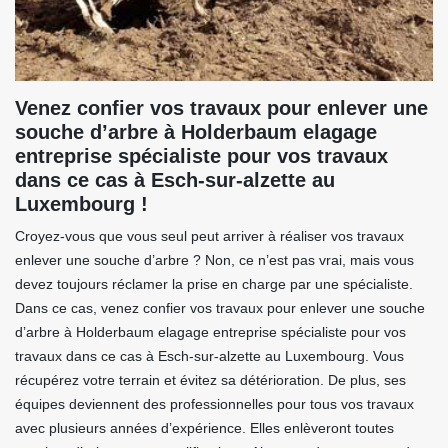
Venez confier vos travaux pour enlever une
souche d’arbre à Holderbaum elagage
entreprise spécialiste pour vos travaux
dans ce cas à Esch-sur-alzette au
Luxembourg !
Croyez-vous que vous seul peut arriver à réaliser vos travaux
enlever une souche d’arbre ? Non, ce n’est pas vrai, mais vous
devez toujours réclamer la prise en charge par une spécialiste.
Dans ce cas, venez confier vos travaux pour enlever une souche
d’arbre à Holderbaum elagage entreprise spécialiste pour vos
travaux dans ce cas à Esch-sur-alzette au Luxembourg. Vous
récupérez votre terrain et évitez sa détérioration. De plus, ses
équipes deviennent des professionnelles pour tous vos travaux
avec plusieurs années d’expérience. Elles enlèveront toutes