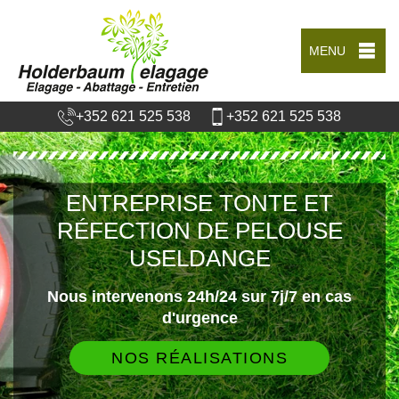
MENU
+352 621 525 538
+352 621 525 538
ENTREPRISE TONTE ET
RÉFECTION DE PELOUSE
USELDANGE
Nous intervenons 24h/24 sur 7j/7 en cas
d'urgence
NOS RÉALISATIONS