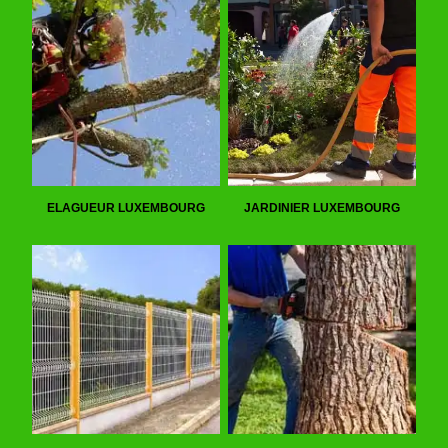
ELAGUEUR LUXEMBOURG
JARDINIER LUXEMBOURG