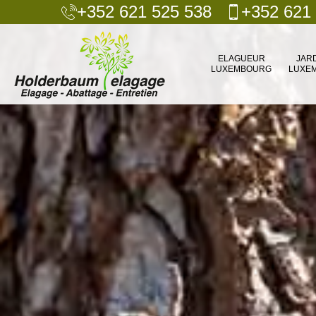
+352 621 525 538
+352 621
ELAGUEUR
JAR
LUXEMBOURG
LUXE