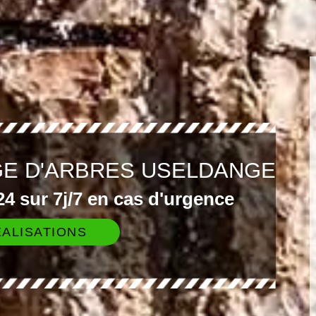
GE D'ARBRES USELDANGE
4 sur 7j/7 en cas d'urgence
ALISATIONS