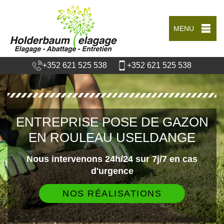
MENU
+352 621 525 538
+352 621 525 538
ENTREPRISE POSE DE GAZON
EN ROULEAU USELDANGE
Nous intervenons 24h/24 sur 7j/7 en cas
d'urgence
NOS RÉALISATIONS