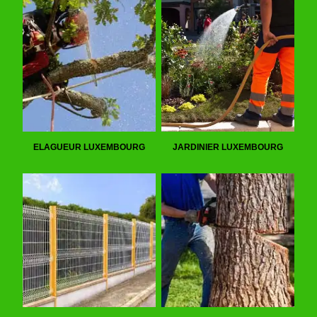
ELAGUEUR LUXEMBOURG
JARDINIER LUXEMBOURG