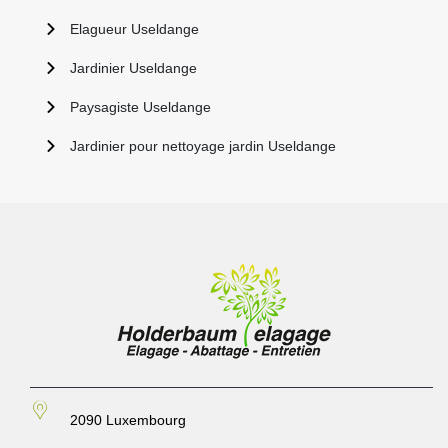
Elagueur Useldange
Jardinier Useldange
Paysagiste Useldange
Jardinier pour nettoyage jardin Useldange
2090 Luxembourg