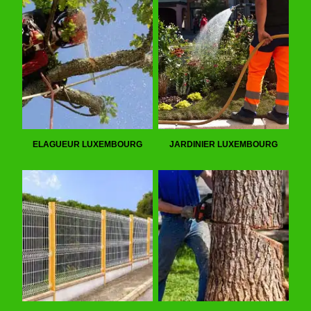
ELAGUEUR LUXEMBOURG
JARDINIER LUXEMBOURG