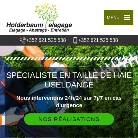
MENU
+352 621 525 538
+352 621 525 538
SPÉCIALISTE EN TAILLE DE HAIE
USELDANGE
Nous intervenons 24h/24 sur 7j/7 en cas
d'urgence
NOS RÉALISATIONS