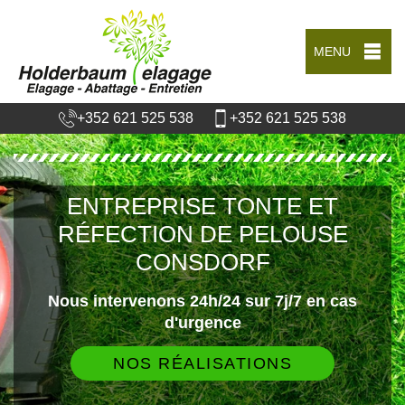
MENU
+352 621 525 538
+352 621 525 538
ENTREPRISE TONTE ET
RÉFECTION DE PELOUSE
CONSDORF
Nous intervenons 24h/24 sur 7j/7 en cas
d'urgence
NOS RÉALISATIONS