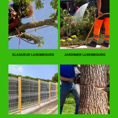
ELAGUEUR LUXEMBOURG
JARDINIER LUXEMBOURG