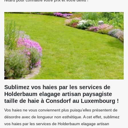
retard pour connaitre votre prix et votre devis !
Sublimez vos haies par les services de
Holderbaum elagage artisan paysagiste
taille de haie à Consdorf au Luxembourg !
Vos haies ne vous conviennent plus puisqu’elles présentent de
désordre avec de longueur non esthétique. A cet effet, sublimez
vos haies par les services de Holderbaum elagage artisan