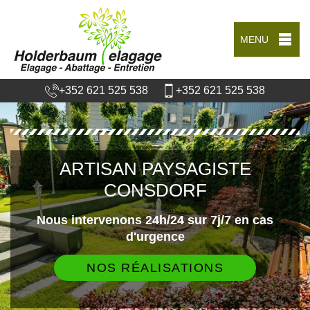
MENU
+352 621 525 538
+352 621 525 538
ARTISAN PAYSAGISTE
CONSDORF
Nous intervenons 24h/24 sur 7j/7 en cas
d'urgence
NOS RÉALISATIONS