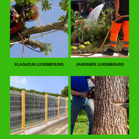
ELAGUEUR LUXEMBOURG
JARDINIER LUXEMBOURG