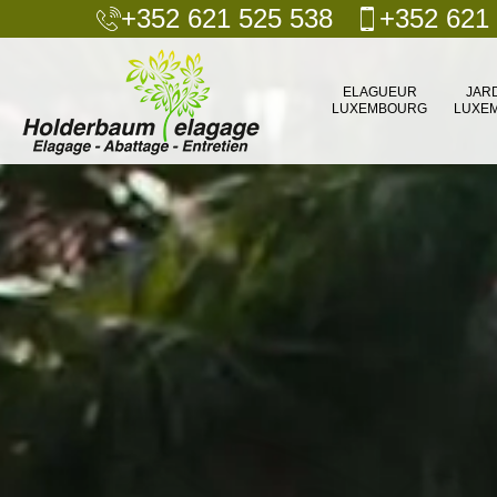
+352 621 525 538
+352 621
ELAGUEUR
JAR
LUXEMBOURG
LUXE