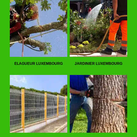
ELAGUEUR LUXEMBOURG
JARDINIER LUXEMBOURG