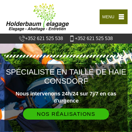
MENU
+352 621 525 538
+352 621 525 538
SPÉCIALISTE EN TAILLE DE HAIE
CONSDORF
Nous intervenons 24h/24 sur 7j/7 en cas
d'urgence
NOS RÉALISATIONS