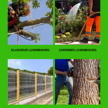
ELAGUEUR LUXEMBOURG
JARDINIER LUXEMBOURG