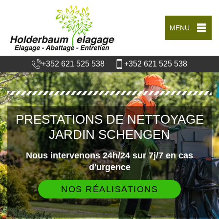
MENU
+352 621 525 538
+352 621 525 538
PRESTATIONS DE NETTOYAGE
JARDIN SCHENGEN
Nous intervenons 24h/24 sur 7j/7 en cas
d'urgence
NOS RÉALISATIONS