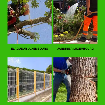
ELAGUEUR LUXEMBOURG
JARDINIER LUXEMBOURG