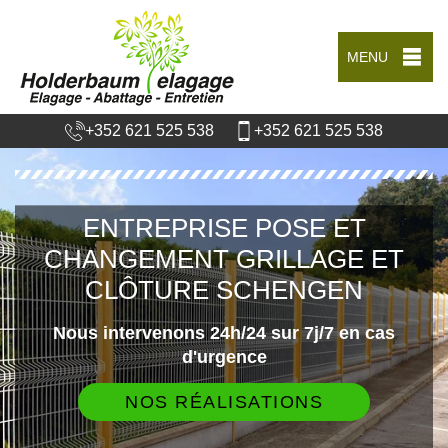
MENU
+352 621 525 538
+352 621 525 538
ENTREPRISE POSE ET
CHANGEMENT GRILLAGE ET
CLÔTURE SCHENGEN
Nous intervenons 24h/24 sur 7j/7 en cas
d'urgence
NOS RÉALISATIONS