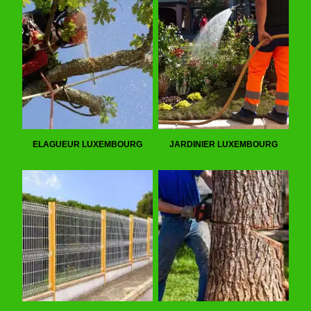
ELAGUEUR LUXEMBOURG
JARDINIER LUXEMBOURG