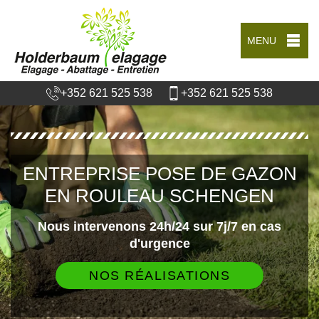
MENU
+352 621 525 538
+352 621 525 538
ENTREPRISE POSE DE GAZON
EN ROULEAU SCHENGEN
Nous intervenons 24h/24 sur 7j/7 en cas
d'urgence
NOS RÉALISATIONS