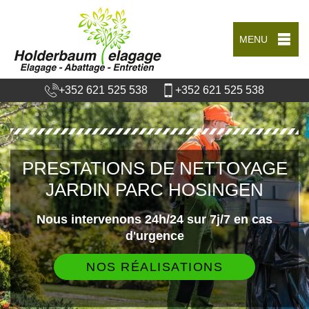
MENU
+352 621 525 538
+352 621 525 538
PRESTATIONS DE NETTOYAGE
JARDIN PARC HOSINGEN
Nous intervenons 24h/24 sur 7j/7 en cas
d'urgence
NOS RÉALISATIONS