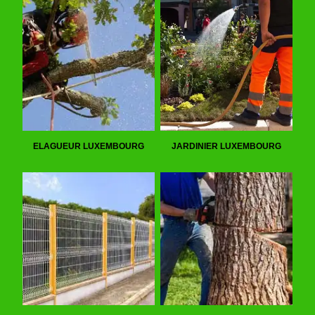
ELAGUEUR LUXEMBOURG
JARDINIER LUXEMBOURG