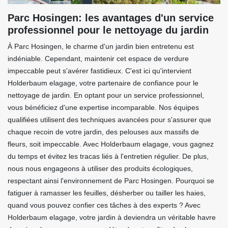
Parc Hosingen: les avantages d'un service
professionnel pour le nettoyage du jardin
À Parc Hosingen, le charme d'un jardin bien entretenu est
indéniable. Cependant, maintenir cet espace de verdure
impeccable peut s'avérer fastidieux. C'est ici qu'intervient
Holderbaum elagage, votre partenaire de confiance pour le
nettoyage de jardin. En optant pour un service professionnel,
vous bénéficiez d'une expertise incomparable. Nos équipes
qualifiées utilisent des techniques avancées pour s'assurer que
chaque recoin de votre jardin, des pelouses aux massifs de
fleurs, soit impeccable. Avec Holderbaum elagage, vous gagnez
du temps et évitez les tracas liés à l'entretien régulier. De plus,
nous nous engageons à utiliser des produits écologiques,
respectant ainsi l'environnement de Parc Hosingen. Pourquoi se
fatiguer à ramasser les feuilles, désherber ou tailler les haies,
quand vous pouvez confier ces tâches à des experts ? Avec
Holderbaum elagage, votre jardin à deviendra un véritable havre