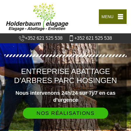
MENU
+352 621 525 538
+352 621 525 538
ENTREPRISE ABATTAGE
D'ARBRES PARC HOSINGEN
Nous intervenons 24h/24 sur 7j/7 en cas
d'urgence
NOS RÉALISATIONS