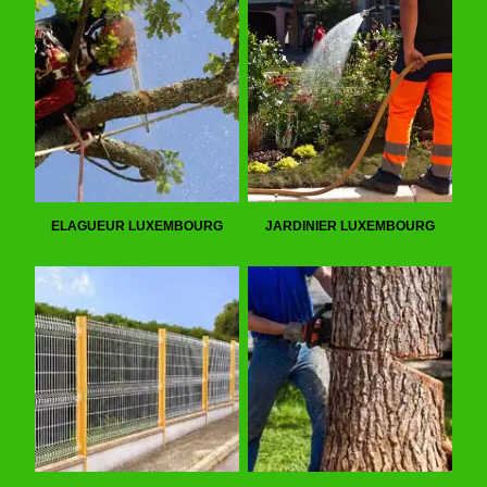
ELAGUEUR LUXEMBOURG
JARDINIER LUXEMBOURG