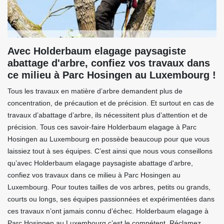
Avec Holderbaum elagage paysagiste
abattage d'arbre, confiez vos travaux dans
ce milieu à Parc Hosingen au Luxembourg !
Tous les travaux en matière d’arbre demandent plus de
concentration, de précaution et de précision. Et surtout en cas de
travaux d’abattage d’arbre, ils nécessitent plus d’attention et de
précision. Tous ces savoir-faire Holderbaum elagage à Parc
Hosingen au Luxembourg en possède beaucoup pour que vous
laissiez tout à ses équipes. C’est ainsi que nous vous conseillons
qu’avec Holderbaum elagage paysagiste abattage d'arbre,
confiez vos travaux dans ce milieu à Parc Hosingen au
Luxembourg. Pour toutes tailles de vos arbres, petits ou grands,
courts ou longs, ses équipes passionnées et expérimentées dans
ces travaux n’ont jamais connu d’échec. Holderbaum elagage à
Parc Hosingen au Luxembourg c’est le compétent. Réclamez