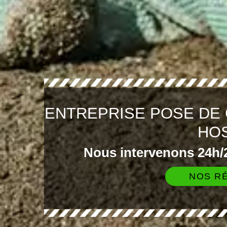
ENTREPRISE POSE DE
HO
Nous intervenons 24h/2
NOS RÉ