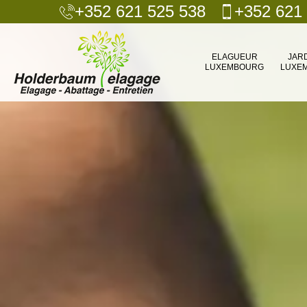
+352 621 525 538
+352 621
ELAGUEUR
JAR
LUXEMBOURG
LUXE