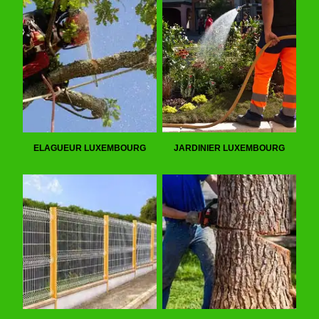
ELAGUEUR LUXEMBOURG
JARDINIER LUXEMBOURG