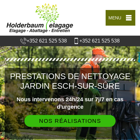
MENU
+352 621 525 538
+352 621 525 538
PRESTATIONS DE NETTOYAGE
JARDIN ESCH-SUR-SÛRE
Nous intervenons 24h/24 sur 7j/7 en cas
d'urgence
NOS RÉALISATIONS