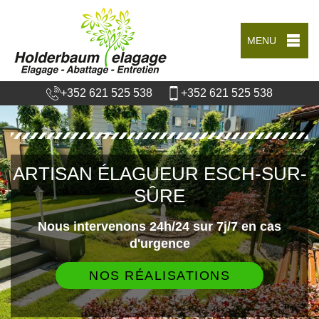
MENU
+352 621 525 538
+352 621 525 538
ARTISAN ÉLAGUEUR ESCH-SUR-
SÛRE
Nous intervenons 24h/24 sur 7j/7 en cas
d'urgence
NOS RÉALISATIONS