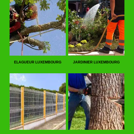
ELAGUEUR LUXEMBOURG
JARDINIER LUXEMBOURG