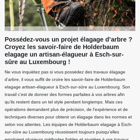
Possédez-vous un projet élagage d’arbre ?
Croyez les savoir-faire de Holderbaum
elagage un artisan-élagueur à Esch-sur-
sûre au Luxembourg !
Ne vous inquiétez pas si vous possédez des travaux élagage
d’arbre, il vous suffit de croire les savoir-faire de Holderbaum
elagage artisan-élagueur à Esch-sur-sûre au Luxembourg. Son
travail c’est de donner des formes parfaites à vos arbres afin
qu’ils restent dans un tel style pendant longtemps. Mais ces
opérations demandent plus de précision, de l’expérience et de
techniques diverses pour obtenir un élagage dans les normes et
selon vos attentes. Les équipes de Holderbaum elagage à Esch-
sur-sûre au Luxembourg réussissent toujours puisqu’elles
emploient plusieurs méthodes fiables et ajustées à vos travaux