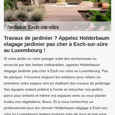
Travaux de jardinier ? Appelez Holderbaum
elagage jardinier pas cher à Esch-sur-sûre
au Luxembourg !
Si votre jardin ou votre potager subit des sécheresses ou
encerclé par des herbes indésirables, appelez Holderbaum
elagage jardinier pas cher à Esch-sur-sûre au Luxembourg. Pas
de panique, il trouvera toujours les solutions pour refaire ou
entretenir votre espace vert en réalisant des travaux de jardinage.
Ses équipes restent prêtent à l’orner et retoucher vos jardins,
parcs pour enfants et même vos espaces verts où vous planter
toutes vos végétations, fleurs. Et si vous recherchez un
professionnel pour les rénover Holderbaum elagage à Esch-sur-
sûre au Luxembourg restera toujours près de vous et que vous