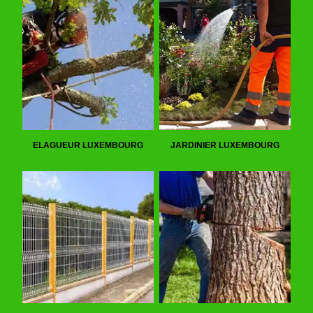
ELAGUEUR LUXEMBOURG
JARDINIER LUXEMBOURG