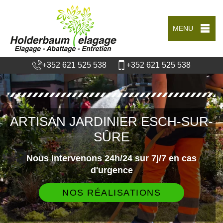
MENU
+352 621 525 538
+352 621 525 538
ARTISAN JARDINIER ESCH-SUR-
SÛRE
Nous intervenons 24h/24 sur 7j/7 en cas
d'urgence
NOS RÉALISATIONS