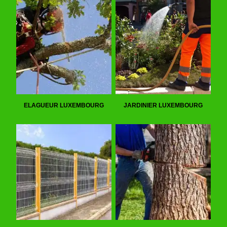
ELAGUEUR LUXEMBOURG
JARDINIER LUXEMBOURG