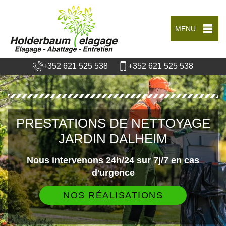
MENU
+352 621 525 538
+352 621 525 538
PRESTATIONS DE NETTOYAGE
JARDIN DALHEIM
Nous intervenons 24h/24 sur 7j/7 en cas
d'urgence
NOS RÉALISATIONS