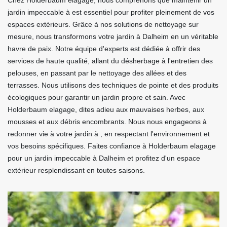
Chez Holderbaum elagage, nous comprenons que maintenir un
jardin impeccable à est essentiel pour profiter pleinement de vos
espaces extérieurs. Grâce à nos solutions de nettoyage sur
mesure, nous transformons votre jardin à Dalheim en un véritable
havre de paix. Notre équipe d'experts est dédiée à offrir des
services de haute qualité, allant du désherbage à l'entretien des
pelouses, en passant par le nettoyage des allées et des
terrasses. Nous utilisons des techniques de pointe et des produits
écologiques pour garantir un jardin propre et sain. Avec
Holderbaum elagage, dites adieu aux mauvaises herbes, aux
mousses et aux débris encombrants. Nous nous engageons à
redonner vie à votre jardin à , en respectant l'environnement et
vos besoins spécifiques. Faites confiance à Holderbaum elagage
pour un jardin impeccable à Dalheim et profitez d'un espace
extérieur resplendissant en toutes saisons.