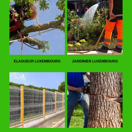
ELAGUEUR LUXEMBOURG
JARDINIER LUXEMBOURG