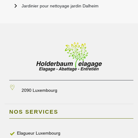
Jardinier pour nettoyage jardin Dalheim
2090 Luxembourg
NOS SERVICES
Elagueur Luxembourg