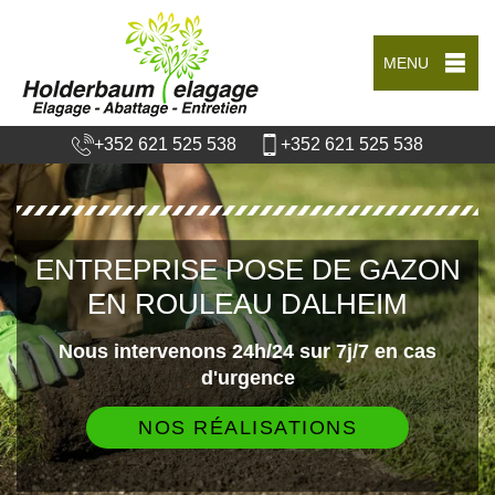
MENU
+352 621 525 538
+352 621 525 538
ENTREPRISE POSE DE GAZON
EN ROULEAU DALHEIM
Nous intervenons 24h/24 sur 7j/7 en cas
d'urgence
NOS RÉALISATIONS