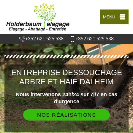
MENU
+352 621 525 538
+352 621 525 538
ENTREPRISE DESSOUCHAGE
ARBRE ET HAIE DALHEIM
Nous intervenons 24h/24 sur 7j/7 en cas
d'urgence
NOS RÉALISATIONS