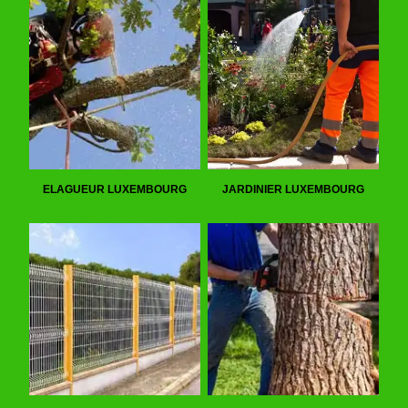
ELAGUEUR LUXEMBOURG
JARDINIER LUXEMBOURG