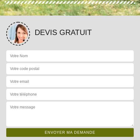
DEVIS GRATUIT