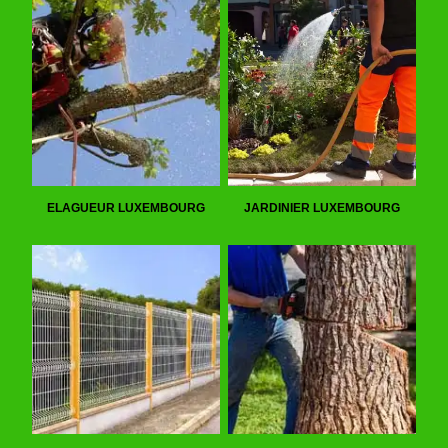
ELAGUEUR LUXEMBOURG
JARDINIER LUXEMBOURG