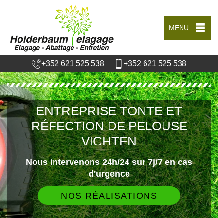
MENU
+352 621 525 538
+352 621 525 538
ENTREPRISE TONTE ET
RÉFECTION DE PELOUSE
VICHTEN
Nous intervenons 24h/24 sur 7j/7 en cas
d'urgence
NOS RÉALISATIONS