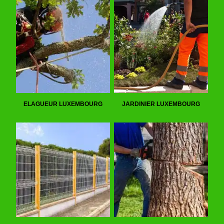
ELAGUEUR LUXEMBOURG
JARDINIER LUXEMBOURG