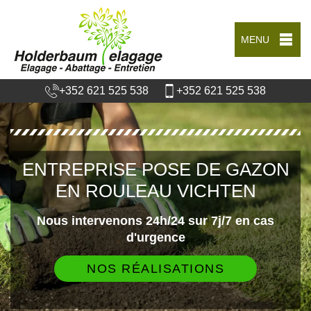
MENU
+352 621 525 538
+352 621 525 538
ENTREPRISE POSE DE GAZON
EN ROULEAU VICHTEN
Nous intervenons 24h/24 sur 7j/7 en cas
d'urgence
NOS RÉALISATIONS