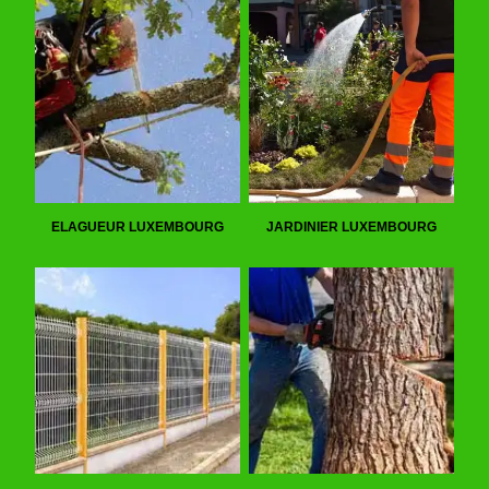
ELAGUEUR LUXEMBOURG
JARDINIER LUXEMBOURG