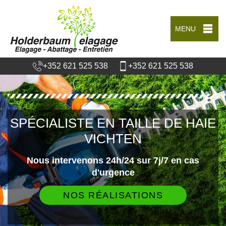
MENU
+352 621 525 538
+352 621 525 538
SPÉCIALISTE EN TAILLE DE HAIE
VICHTEN
Nous intervenons 24h/24 sur 7j/7 en cas
d'urgence
NOS RÉALISATIONS