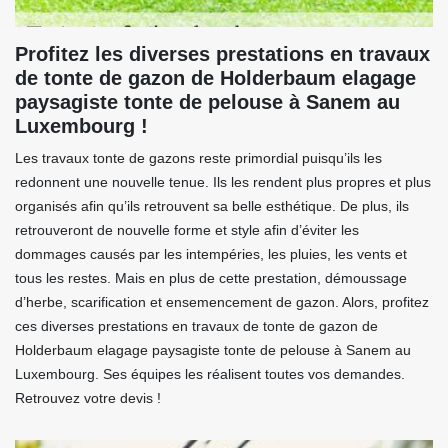
Profitez les diverses prestations en travaux
de tonte de gazon de Holderbaum elagage
paysagiste tonte de pelouse à Sanem au
Luxembourg !
Les travaux tonte de gazons reste primordial puisqu’ils les
redonnent une nouvelle tenue. Ils les rendent plus propres et plus
organisés afin qu’ils retrouvent sa belle esthétique. De plus, ils
retrouveront de nouvelle forme et style afin d’éviter les
dommages causés par les intempéries, les pluies, les vents et
tous les restes. Mais en plus de cette prestation, démoussage
d’herbe, scarification et ensemencement de gazon. Alors, profitez
ces diverses prestations en travaux de tonte de gazon de
Holderbaum elagage paysagiste tonte de pelouse à Sanem au
Luxembourg. Ses équipes les réalisent toutes vos demandes.
Retrouvez votre devis !