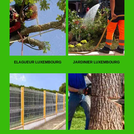
ELAGUEUR LUXEMBOURG
JARDINIER LUXEMBOURG