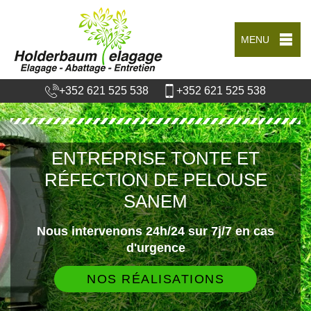
MENU
+352 621 525 538
+352 621 525 538
ENTREPRISE TONTE ET
RÉFECTION DE PELOUSE
SANEM
Nous intervenons 24h/24 sur 7j/7 en cas
d'urgence
NOS RÉALISATIONS